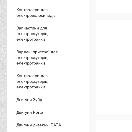
Контролери для
електровелосипедів
Запчастини для
електроскутерів,
електротрайків
Зарядні пристрої для
електроскутерів,
електротрайків
Контролери для
електроскутерів,
електротрайків
Двигуни Зубр
Двигуни Forte
Двигуни дизельні ТАТА