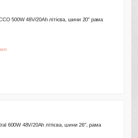
CO 500W 48V/20Ah літієва, шини 20" рама
ості
ral 600W 48V/20Ah літієва, шини 26", рама