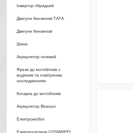
Інвертор гібридний
Двигуни бензинові ТАТА
Двигуни бензинові
Шини
Акумулятор гелевий
Фрези до мотоблоків з
водяним та повітряним
охолодженням
Косарка до мотоблоків
Акумулятор Bluesun
Електромобілі
Електроскутери COSWHEEL