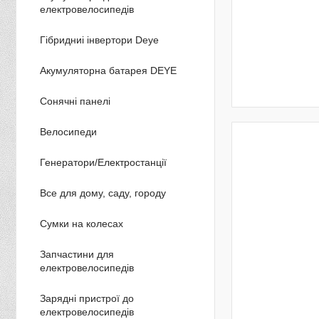
електровелосипедів
Гібридниі інвертори Deye
Акумуляторна батарея DEYE
Сонячні панелі
Велосипеди
Генератори/Електростанції
Все для дому, саду, городу
Сумки на колесах
Запчастини для
електровелосипедів
Зарядні пристрої до
електровелосипедів