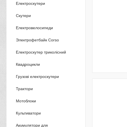
Електроскутери
Скутери
Електровелосипеди
Электрофетбайк Corso
Електроскутер триколісний
Квадроцикли
Грузові електроскутери
Трактори
Мотоблоки
Культиватори
Акумулятори для