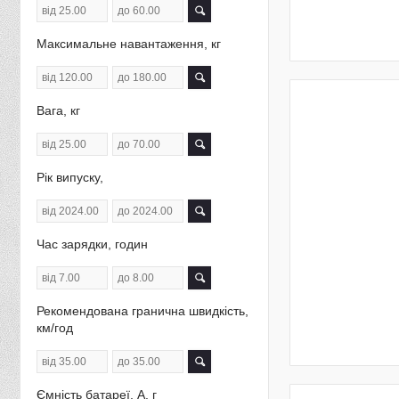
Максимальне навантаження, кг
Вага, кг
Рік випуску,
Час зарядки, годин
Рекомендована гранична швидкість,
км/год
Ємність батареї, А. г