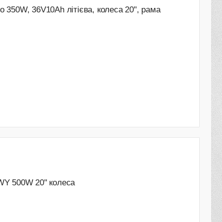
 350W, 36V10Ah літієва, колеса 20", рама
Y 500W 20'' колеса