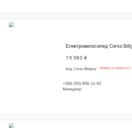
Електровелосипед Corso Bill
19 980 ₴
Немає в наявності
Corso Billgery
+380 (93) 806-11-82
Менеджер