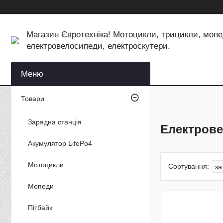
Магазин Євротехніка! Мотоцикли, трицикли, мопе
електровелосипеди, електроскутери.
Товари
Зарядна станція
Електрове
Акумулятор LifePo4
Мотоцикли
Мопеди
Пітбайк