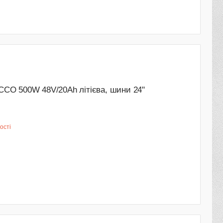
CO 500W 48V/20Ah літієва, шини 24"
ості