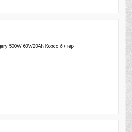
gery 500W 60V/20Ah Корсо білгері