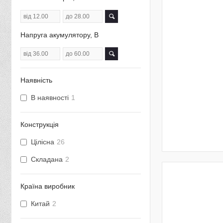
Напруга акумулятору, В
Наявність
В наявності
1
Конструкція
Цілісна
26
Складана
2
Країна виробник
Китай
2