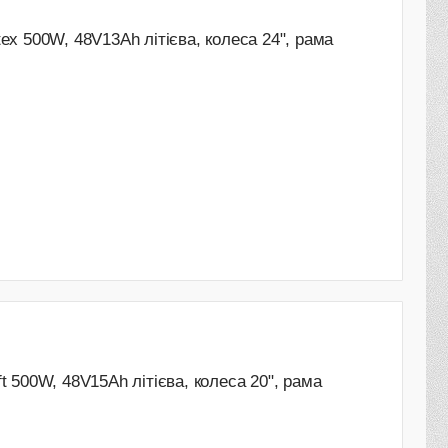
ex 500W, 48V13Ah літієва, колеса 24", рама
 500W, 48V15Ah літієва, колеса 20", рама