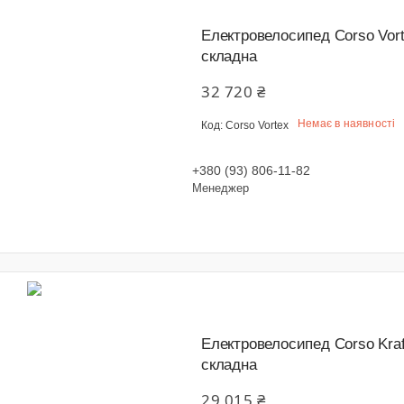
Електровелосипед Corso Vort
складна
32 720 ₴
Немає в наявності
Corso Vortex
+380 (93) 806-11-82
Менеджер
Електровелосипед Corso Kraft
складна
29 015 ₴