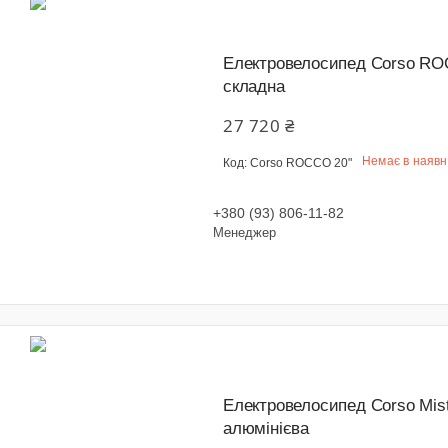
Електровелосипед Corso ROC
складна
27 720 ₴
Немає в наявн
Corso ROCCO 20"
+380 (93) 806-11-82
Менеджер
Електровелосипед Corso Mist
алюмінієва