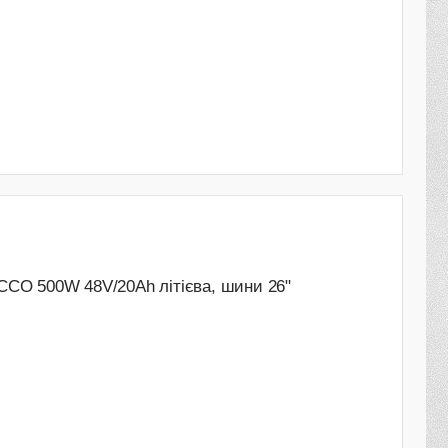
CO 500W 48V/20Ah літієва, шини 26"
і