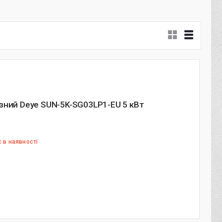
зний Deye SUN-5K-SG03LP1-EU 5 кВт
 в наявності