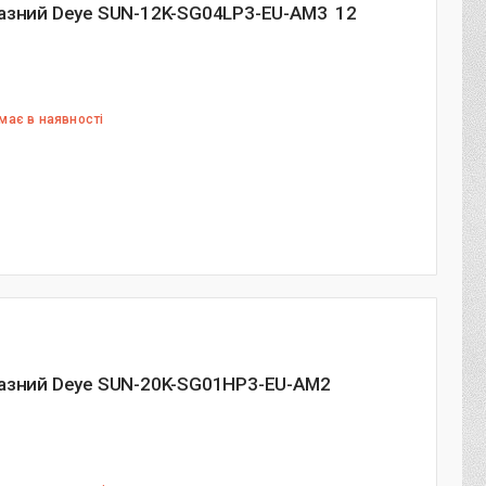
фазний Deye SUN-12K-SG04LP3-EU-AM3 12
має в наявності
фазний Deye SUN-20K-SG01HP3-EU-AM2