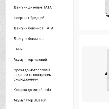
Двигуни дизельні ТАТА
Інвертор гібридний
Двигуни бензинові ТАТА
Двигуни бензинові
Шини
Акумулятор гелевий
Фрези до мотоблоків з
водяним та повітряним
охолодженням
Косарка до мотоблоків
Акумулятор Bluesun