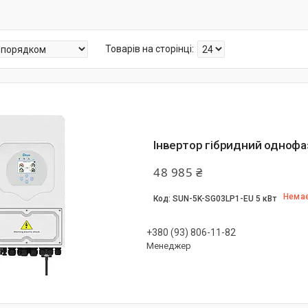
Інвертор гібридний однофа
48 985 ₴
Немає
SUN-5K-SG03LP1-EU 5 кВт
+380 (93) 806-11-82
Менеджер