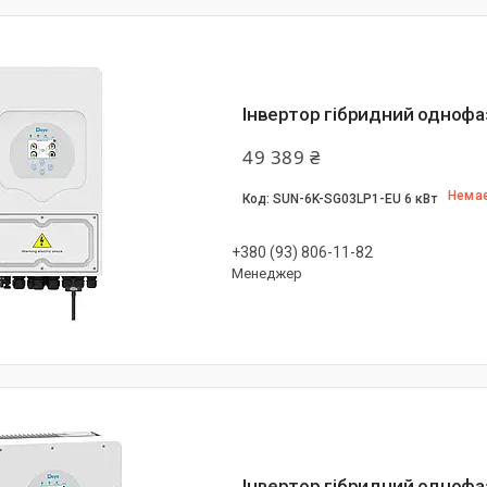
Інвертор гібридний однофа
49 389 ₴
Немає
SUN-6K-SG03LP1-EU 6 кВт
+380 (93) 806-11-82
Менеджер
Інвертор гібридний однофа