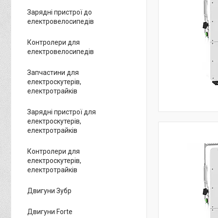
Зарядні пристрої до
електровелосипедів
Контролери для
електровелосипедів
Запчастини для
електроскутерів,
електротрайків
Зарядні пристрої для
електроскутерів,
електротрайків
Контролери для
електроскутерів,
електротрайків
Двигуни Зубр
Двигуни Forte