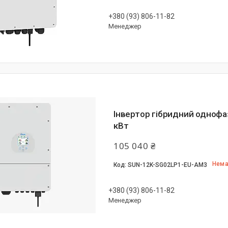
+380 (93) 806-11-82
Менеджер
Інвертор гібридний одноф
кВт
105 040 ₴
Нема
SUN-12K-SG02LP1-EU-AM3
+380 (93) 806-11-82
Менеджер