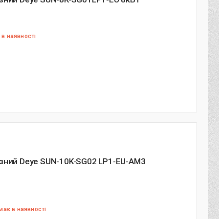
 в наявності
азний Deye SUN-10K-SG02 LP1-EU-AM3
має в наявності