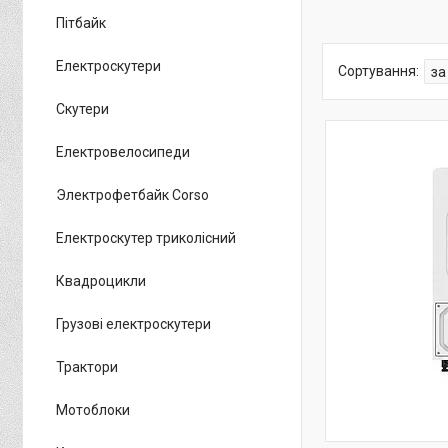
Пітбайк
Електроскутери
Скутери
Електровелосипеди
Электрофетбайк Corso
Електроскутер триколісний
Квадроцикли
Грузові електроскутери
Трактори
Мотоблоки