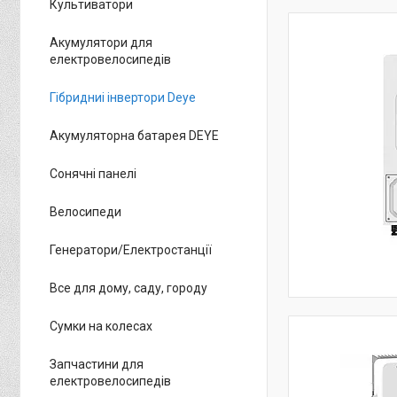
Культиватори
Акумулятори для
електровелосипедів
Гібридниі інвертори Deye
Акумуляторна батарея DEYE
Сонячні панелі
Велосипеди
Генератори/Електростанції
Все для дому, саду, городу
Сумки на колесах
Запчастини для
електровелосипедів