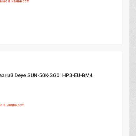
має в наявності
фазний Deye SUN-50K-SG01HP3-EU-BM4
є в наявності