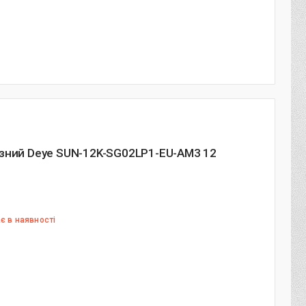
азний Deye SUN-12K-SG02LP1-EU-AM3 12
є в наявності