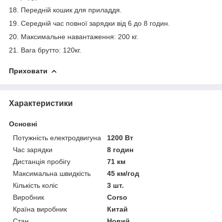
18. Передній кошик для приладдя.
19. Середній час повної зарядки від 6 до 8 годин.
20. Максимальне навантаження: 200 кг.
21. Вага брутто: 120кг.
Приховати
Характеристики
Основні
Потужність електродвигуна
1200 Вт
Час зарядки
8 годин
Дистанція пробігу
71 км
Максимальна швидкість
45 км/год
Кількість коліс
3 шт.
Виробник
Corso
Країна виробник
Китай
Стан
Новий