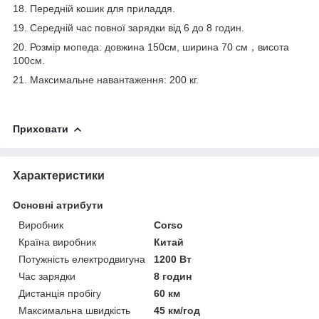
18. Передній кошик для приладдя.
19. Середній час повної зарядки від 6 до 8 годин.
20. Розмір мопеда: довжина 150см, ширина 70 см，висота
100см.
21. Максимальне навантаження: 200 кг.
Приховати
Характеристики
Основні атрибути
Виробник
Corso
Країна виробник
Китай
Потужність електродвигуна
1200 Вт
Час зарядки
8 годин
Дистанція пробігу
60 км
Максимальна швидкість
45 км/год