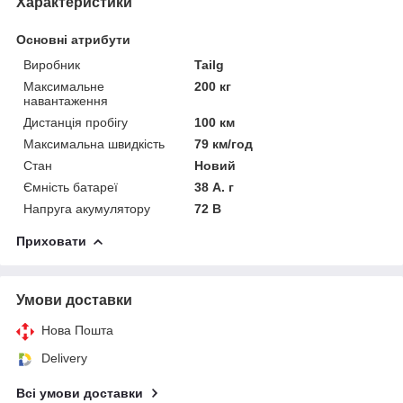
Характеристики
Основні атрибути
Виробник
Tailg
Максимальне
200 кг
навантаження
Дистанція пробігу
100 км
Максимальна швидкість
79 км/год
Стан
Новий
Ємність батареї
38 А. г
Напруга акумулятору
72 В
Приховати
Умови доставки
Нова Пошта
Delivery
Всі умови доставки