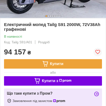
Електричний мопед Tailg S91 2000W, 72V38Ah
графенові
В наявності
Код: Tailg S91/A01
Роздріб
94 157
₴
Купити
або
Купити з
Що таке купити з Пром?
Замовлення під захистом