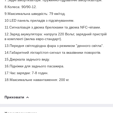
8.Колеса: 90/90-12.
9.Максимальна швидкість: 79 км/год.
10.LED панель приладів з підсвічуванням.
11.Сигналізація з двома брелоками та двома NFC-чіпами.
12.Заряд акумулятора: напруга 220 Вольт, зарядний пристрій
в комплекті (вилка евро-стандарт).
13.Передня світлодіодна фара з режимом "денного світла".
14.Габаритний ліхтар/стоп-сигнал та вказівники поворотів.
15.Дзеркала заднього виду.
16.Підніжки для заднього пасажира.
17.Час зарядки: 7-8 годин.
18.Максимальне навантаження: 200 кг.
Приховати