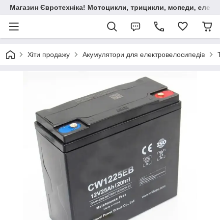
Магазин Євротехніка! Мотоцикли, трицикли, мопеди, елект
Хіти продажу
Акумулятори для електровелосипедів