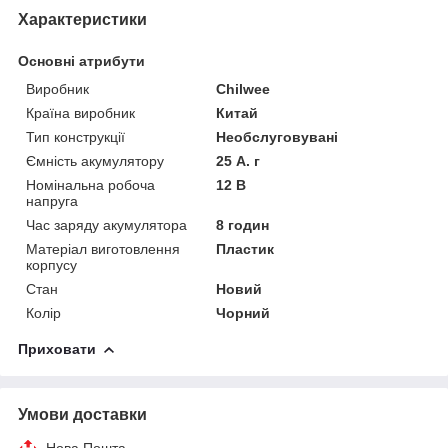
Характеристики
Основні атрибути
Виробник
Chilwee
Країна виробник
Китай
Тип конструкції
Необслуговувані
Ємність акумулятору
25 А. г
Номінальна робоча
12 В
напруга
Час заряду акумулятора
8 годин
Матеріал виготовлення
Пластик
корпусу
Стан
Новий
Колір
Чорний
Приховати
Умови доставки
Нова Пошта