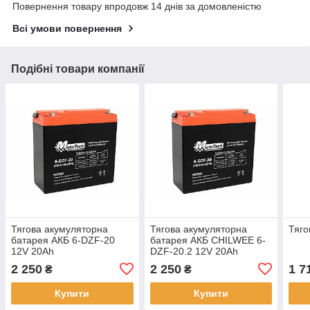
Повернення товару впродовж 14 днів за домовленістю
Всі умови повернення
Подібні товари компанії
Тягова акумуляторна
Тягова акумуляторна
Тяго
батарея АКБ 6-DZF-20
батарея АКБ CHILWEE 6-
12V 20Ah
DZF-20.2 12V 20Ah
2 250
2 250
1 7
₴
₴
Купити
Купити