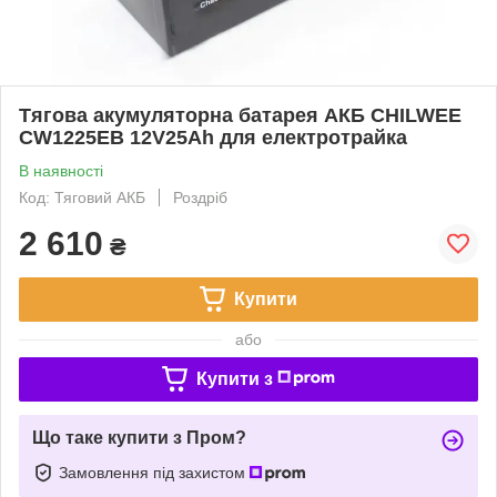
Тягова акумуляторна батарея АКБ CHILWEE
CW1225EB 12V25Ah для електротрайка
В наявності
Код: Тяговий АКБ
Роздріб
2 610
₴
Купити
або
Купити з
Що таке купити з Пром?
Замовлення під захистом