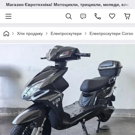
Магазин Євротехніка! Мотоцикли, трицикли, мопеди, елект
Хіти продажу
Електроскутери
Електроскутери Corso