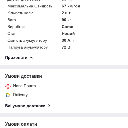
Максимальна швидкість
67 км/год
Кількість коліс
2 шт.
Вага
90 кг
Виробник
Corso
Стан
Новий
Ємність акумулятору
30 А. г
Напруга акумулятору
72 В
Приховати
Умови доставки
Нова Пошта
Delivery
Всі умови доставки
Умови оплати