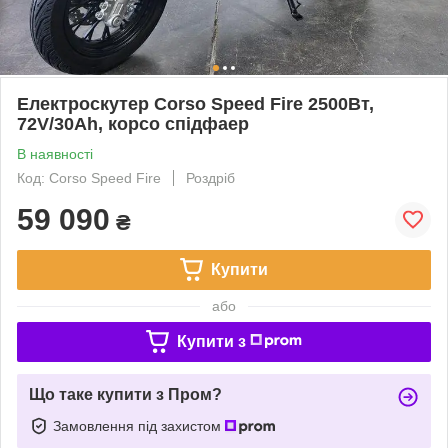
Електроскутер Corso Speed Fire 2500Вт,
72V/30Ah, корсо спідфаер
В наявності
Код: Corso Speed Fire
Роздріб
59 090
₴
Купити
або
Купити з
Що таке купити з Пром?
Замовлення під захистом