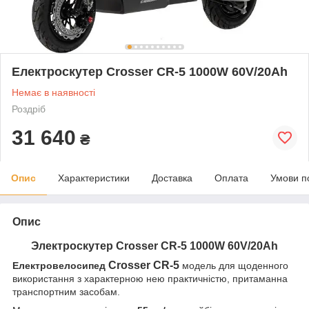
Електроскутер Crosser СR-5 1000W 60V/20Ah
Немає в наявності
Роздріб
31 640
₴
Опис
Характеристики
Доставка
Оплата
Умови п
Опис
Электроскутер Crosser СR-5 1000W 60V/20Ah
Crosser СR-5
Електровелосипед
модель для щоденного
використання з характерною нею практичністю, притаманна
транспортним засобам.