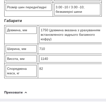
Розмір шин передні/задні
3.00 -10 / 3.00 -10;
безкамерні шини
Габарити
Довжина, мм
1750 (довжина вказана з урахуванням
встановленого заднього багажного
кофру)
Ширина, мм
710
Висота, мм
1140
Споряджена
82
маса, кг
Приховати