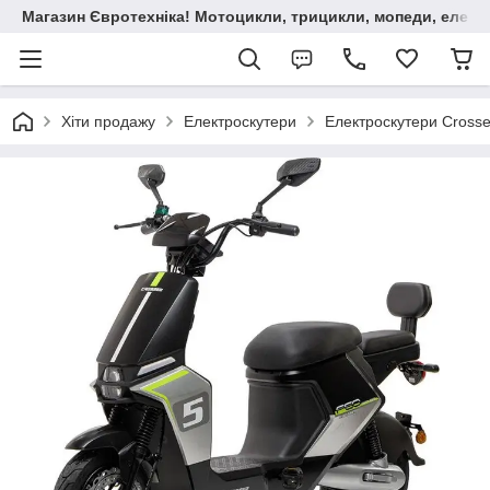
Магазин Євротехніка! Мотоцикли, трицикли, мопеди, елект
Хіти продажу
Електроскутери
Електроскутери Crosse