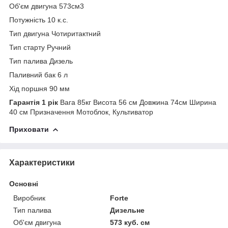
Об'єм двигуна 573см3
Потужність 10 к.с.
Тип двигуна Чотиритактний
Тип старту Ручний
Тип палива Дизель
Паливний бак 6 л
Хід поршня 90 мм
Гарантія 1 рік
Вага 85кг Висота 56 см Довжина 74см Ширина
40 см Призначення Мотоблок, Культиватор
Приховати
Характеристики
Основні
Виробник
Forte
Тип палива
Дизельне
Об'єм двигуна
573 куб. см