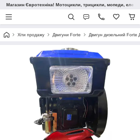
Магазин Євротехніка! Мотоцикли, трицикли, мопеди, елект
Хіти продажу
Двигуни Forte
Двигун дизельний Forte 