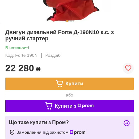
Двигун дизельний Forte Д-190N10 к.с. з
ручний стартер
В наявності
Код: Forte 190N
Роздріб
22 280
₴
Купити
або
Купити з
Що таке купити з Пром?
Замовлення під захистом