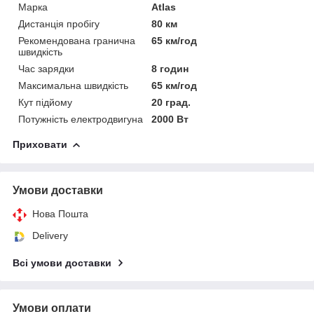
Марка
Atlas
Дистанція пробігу
80 км
Рекомендована гранична
65 км/год
швидкість
Час зарядки
8 годин
Максимальна швидкість
65 км/год
Кут підйому
20 град.
Потужність електродвигуна
2000 Вт
Приховати
Умови доставки
Нова Пошта
Delivery
Всі умови доставки
Умови оплати