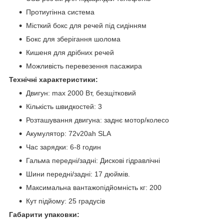
Протиугінна система
Місткий бокс для речей під сидінням
Бокс для зберігання шолома
Кишеня для дрібних речей
Можливість перевезення пасажира
Технічні характеристики:
Двигун: max 2000 Вт, безщітковий
Кількість швидкостей: 3
Розташування двигуна: заднє мотор/колесо
Акумулятор: 72v20ah SLA
Час зарядки: 6-8 годин
Гальма передні/задні: Дискові гідравлічні
Шини передні/задні: 17 дюймів.
Максимальна вантажопідйомність кг: 200
Кут підйому: 25 градусів
Габарити упаковки: