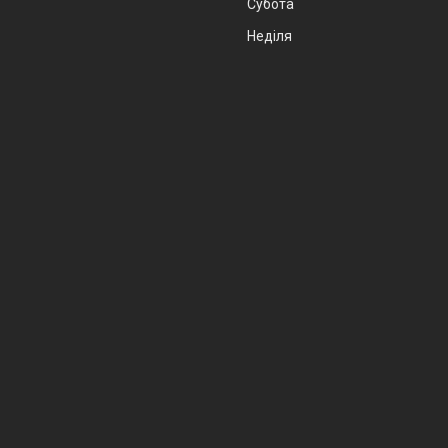
Субота
Неділя