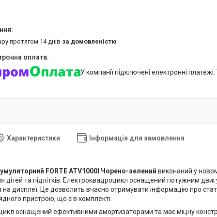
ару протягом 14 днів
за домовленістю
У компанії підключені електронні платежі
Характеристики
Інформація для замовлення
умуляторний FORTE ATV1000I Чорено-зелений
виконаний у новом
я дітей та підлітків. Електроквадроцикл оснащений потужним двигу
 на дисплеї. Це дозволить вчасно отримувати інформацію про стат
дного пристрою, що є в комплекті.
икл оснащений ефективними амортизаторами та має міцну конструк