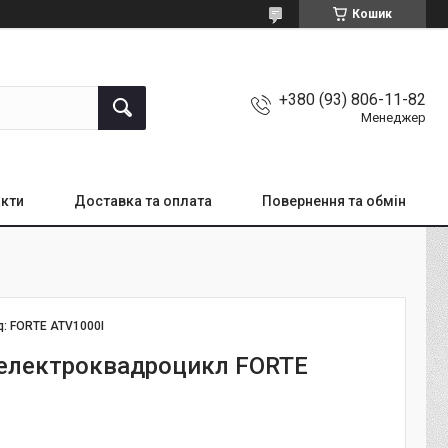
Кошик
+380 (93) 806-11-82
Менеджер
кти
Доставка та оплата
Повернення та обмін
д:
FORTE ATV1000I
електроквадроцикл FORTE