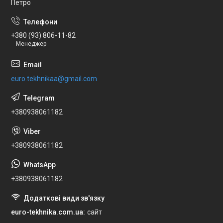
Петро
+380 (93) 806-11-82
Менеджер
euro.tekhnikaa@gmail.com
+380938061182
+380938061182
+380938061182
euro-tekhnika.com.ua
сайт