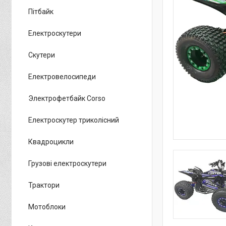
Пітбайк
Електроскутери
Скутери
Електровелосипеди
Электрофетбайк Corso
Електроскутер триколісний
Квадроцикли
Грузові електроскутери
Трактори
Мотоблоки