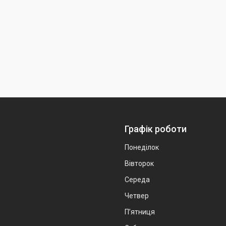
Графік роботи
Понеділок
Вівторок
Середа
Четвер
Пʼятниця