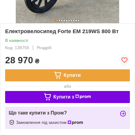
Електровелосипед Forte EM 219WS 800 Вт
В наявності
Код: 138755
Роздріб
28 970
₴
Купити
або
Купити з
Що таке купити з Пром?
Замовлення під захистом