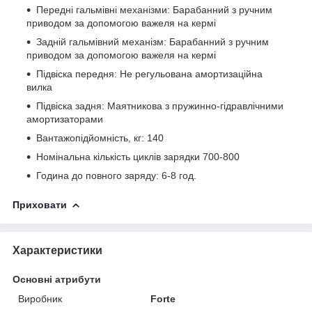
Передні гальмівні механізми: Барабанний з ручним
приводом за допомогою важеля на кермі
Задній гальмівний механізм: Барабанний з ручним
приводом за допомогою важеля на кермі
Підвіска передня: Не регульована амортизаційна
вилка
Підвіска задня: Маятникова з пружинно-гідравлічними
амортизаторами
Вантажопідйомність, кг: 140
Номінальна кількість циклів зарядки 700-800
Година до повного заряду: 6-8 год.
Приховати
Характеристики
Основні атрибути
Виробник
Forte