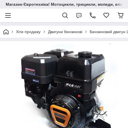
Магазин Євротехніка! Мотоцикли, трицикли, мопеди, елект
Хіти продажу
Двигуни бензинові
Бензиновий двигун 