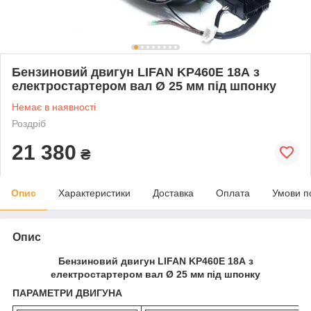
Бензиновий двигун LIFAN KP460E 18А з
електростартером вал Ø 25 мм під шпонку
Немає в наявності
Роздріб
21 380
₴
Опис
Характеристики
Доставка
Оплата
Умови п
Опис
Бензиновий двигун LIFAN KP460E 18А з
електростартером вал Ø 25 мм під шпонку
ПАРАМЕТРИ ДВИГУНА