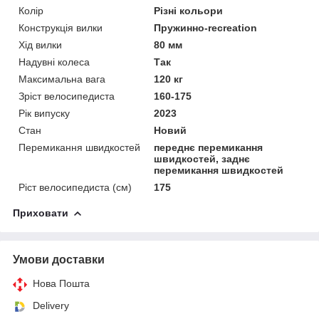
Колір
Різні кольори
Конструкція вилки
Пружинно-recreation
Хід вилки
80 мм
Надувні колеса
Так
Максимальна вага
120 кг
Зріст велосипедиста
160-175
Рік випуску
2023
Стан
Новий
Перемикання швидкостей
переднє перемикання
швидкостей, заднє
перемикання швидкостей
Ріст велосипедиста (см)
175
Приховати
Умови доставки
Нова Пошта
Delivery