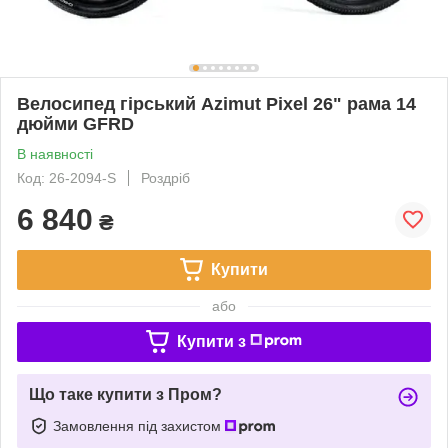
Велосипед гірський Azimut Pixel 26" рама 14
дюйми GFRD
В наявності
Код: 26-2094-S
Роздріб
6 840
₴
Купити
або
Купити з
Що таке купити з Пром?
Замовлення під захистом