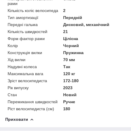
рами
Кількість коліс велосипеда
2
Тип амортизації
Передній
Передні гальма
Дисковий, механічний
Кількість швидкостей
21
Форм фактор рами
Цілісна
Колір
Чорний
Конструкція вилки
Пружинна
Хід вилки
70 мм
Надувні колеса
Так
Максимальна вага
120 кг
Зріст велосипедиста
172-180
Рік випуску
2023
Стан
Новий
Перемикання швидкостей
Ручне
Ріст велосипедиста (см)
180
Приховати