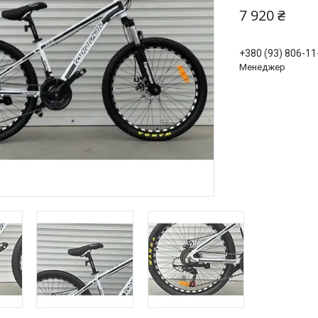
7 920 ₴
+380 (93) 806-11
Менеджер