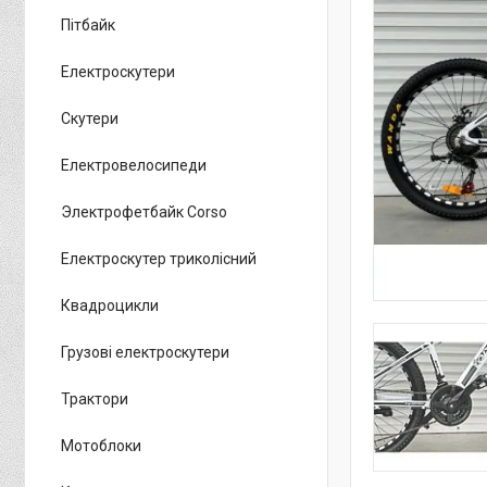
Пітбайк
Електроскутери
Скутери
Електровелосипеди
Электрофетбайк Corso
Електроскутер триколісний
Квадроцикли
Грузові електроскутери
Трактори
Мотоблоки