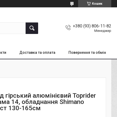
Кошик
+380 (93) 806-11-82
Менеджер
кти
Доставка та оплата
Повернення та обмін
 гірський алюмінієвий Toprider
рама 14, обладнання Shimano
іст 130-165см