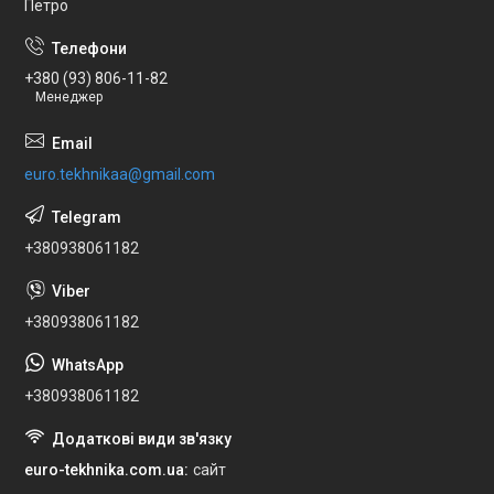
Петро
+380 (93) 806-11-82
Менеджер
euro.tekhnikaa@gmail.com
+380938061182
+380938061182
+380938061182
euro-tekhnika.com.ua
сайт