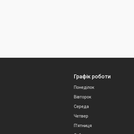
Графік роботи
Понеділок
Вівторок
Середа
Четвер
Пʼятниця