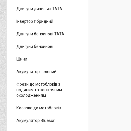
Двигуни дизельні ТАТА
Інвертор гібридний
Двигуни бензинові ТАТА
Двигуни бензинові
Шини
Акумулятор гелевий
Фрези до мотоблоків з
водяним та повітряним
охолодженням
Косарка до мотоблоків
Акумулятор Bluesun