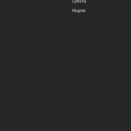
Субота
Неділя