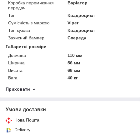
Коробка перемикання
Варіатор
передач
Тип
Квадроцикл
Сумісність з маркою
Viper
Тип кузова
Квадроцикл
Захисний бампер
Спереду
Габаритні розміри
Довжина
110 мм
Ширина
56 мм
Висота
68 мм
Вага
40 кг
Приховати
Умови доставки
Нова Пошта
Delivery