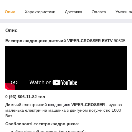
Опис
Характеристики
Доставка
Оплата
Умови п
Опис
Електроквадроцикл дитячий VIPER-CROSSER EATV
90505
0 (93) 806-11-82 тел
Дитячий електричний
квадроцикл
VIPER-CROSSER
- чудова
маленька електрична машинка з двигуном потужністю 1000
Ват
Особливості електроквадроцикла:
батьківський контроль (три режими);