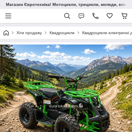
Магазин Євротехніка! Мотоцикли, трицикли, мопеди, елект
Хіти продажу
Квадроцикли
Квадроцикли електричні д