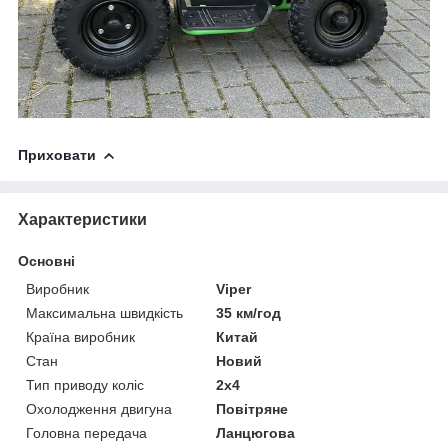
Приховати
Характеристики
Основні
Виробник
Viper
Максимальна швидкість
35 км/год
Країна виробник
Китай
Стан
Новий
Тип приводу коліс
2х4
Охолодження двигуна
Повітряне
Головна передача
Ланцюгова