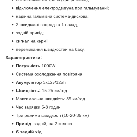
відключення електродвигуна при гальмуванні;
надійна гальмівна система-дискова;
2 швидкості вперед та 1 назад;
задній привід;
сигнал на кермі;
перемикання швидкостей на баку.
Характеристики:
Потужність
1000W
Система охолодження повітряна
Акумулятор
3х12v/12ah
Швидкість:
15-25 км/год.
Максимальна швидкість: 35 км/год.
Час зарядки 5-8 годин
Три режими швидкості (10-20-35 км)
Привід
: задній, на 2 колеса
Є задній хід