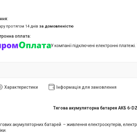
ару протягом 14 днів
за домовленістю
У компанії підключені електронні платежі
Характеристики
Інформація для замовлення
Тягова акумуляторна батарея АКБ 6-D
ягових акумуляторних батарей
– живлення електроскутерів, електр
іки.