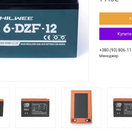
К
Купити
+380 (93) 806-11
Менеджер