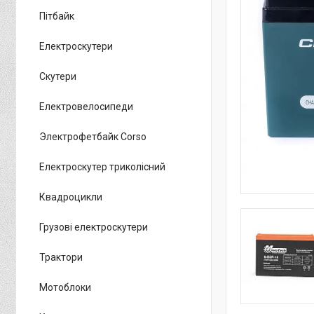
Пітбайк
Електроскутери
Скутери
Електровелосипеди
Электрофетбайк Corso
Електроскутер триколісний
Квадроцикли
Грузові електроскутери
Трактори
Мотоблоки