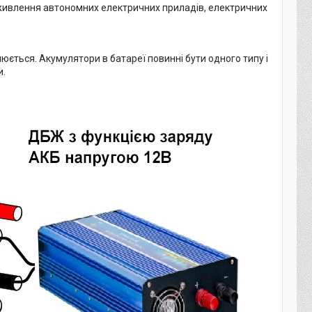
живлення автономних електричних приладів, електричних
нюється. Акумулятори в батареї повинні бути одного типу і
и.