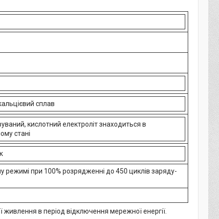
кальцієвий сплав
уваний, кислотний електроліт знаходиться в
ому стані
к
у режимі при 100% розрядженні до 450 циклів заряду-
ї живлення в період відключення мережної енергії.