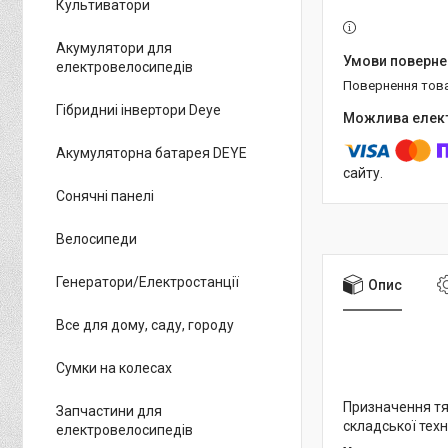
Культиватори
Акумулятори для
електровелосипедів
повернення тов
Гібридниі інвертори Deye
Акумуляторна батарея DEYE
сайту.
Сонячні панелі
Велосипеди
Генератори/Електростанції
Опис
Все для дому, саду, городу
Сумки на колесах
Призначення т
Запчастини для
складської техн
електровелосипедів