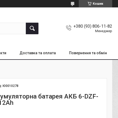
Кошик
+380 (93) 806-11-82
Менеджер
кти
Доставка та оплата
Повернення та обмін
д:
Ю0010278
кумуляторна батарея АКБ 6-DZF-
 12Ah