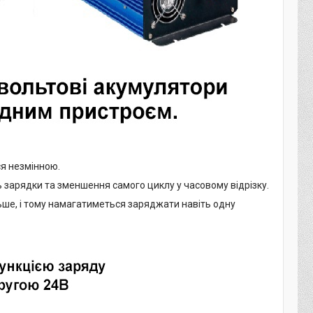
ся незмінною.
 зарядки та зменшення самого циклу у часовому відрізку.
льше, і тому намагатиметься заряджати навіть одну