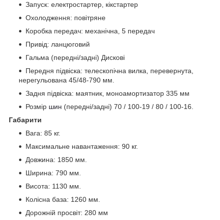
Запуск: електростартер, кікстартер
Охолодження: повітряне
Коробка передач: механічна, 5 передач
Привід: ланцюговий
Гальма (передні/задні) Дискові
Передня підвіска: телескопічна вилка, перевернута,
нерегульована 45/48-790 мм.
Задня підвіска: маятник, моноамортизатор 335 мм
Розмір
шин
(передні/задні) 70 / 100-19 / 80 / 100-16.
Габарити
Вага: 85 кг.
Максимальне навантаження: 90 кг.
Довжина: 1850 мм.
Ширина: 790 мм.
Висота: 1130 мм.
Колісна база: 1260 мм.
Дорожній просвіт: 280 мм