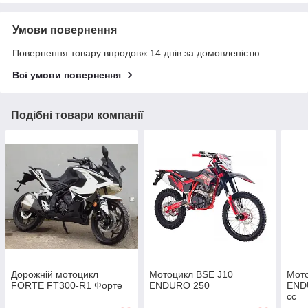
Умови повернення
Повернення товару впродовж 14 днів за домовленістю
Всі умови повернення
Подібні товари компанії
Дорожній мотоцикл
Мотоцикл BSE J10
Мот
FORTE FT300-R1 Форте
ENDURO 250
END
cc