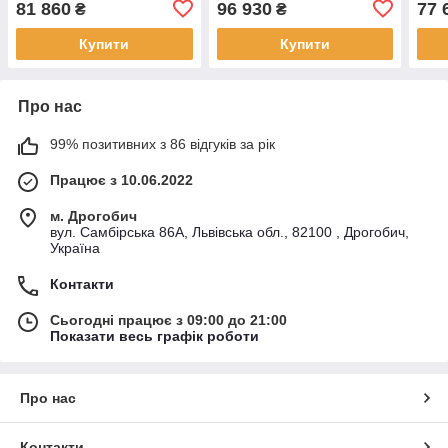
81 860
96 930
77 
₴
₴
Купити
Купити
Про нас
99% позитивних з 86 відгуків за рік
Працює з 10.06.2022
м. Дрогобич
вул. Самбірська 86А, Львівська обл., 82100 , Дрогобич,
Україна
Контакти
Сьогодні працює з 09:00 до 21:00
Показати весь графік роботи
Про нас
Контакти