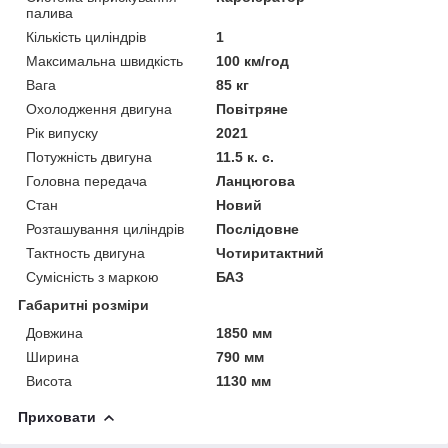
палива
Кількість циліндрів
1
Максимальна швидкість
100 км/год
Вага
85 кг
Охолодження двигуна
Повітряне
Рік випуску
2021
Потужність двигуна
11.5 к. с.
Головна передача
Ланцюгова
Стан
Новий
Розташування циліндрів
Послідовне
Тактность двигуна
Чотиритактний
Сумісність з маркою
БАЗ
Габаритні розміри
Довжина
1850 мм
Ширина
790 мм
Висота
1130 мм
Приховати