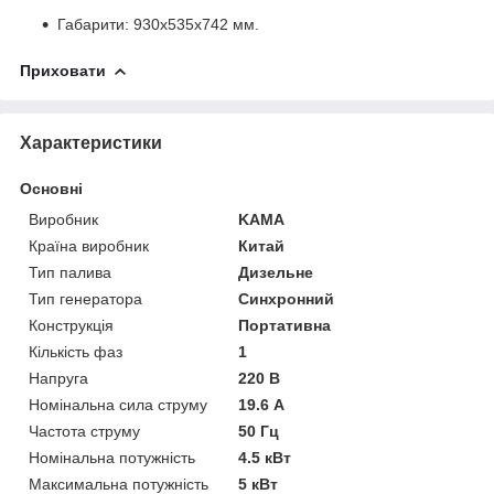
Габарити: 930x535x742 мм.
Приховати
Характеристики
Основні
Виробник
KAMA
Країна виробник
Китай
Тип палива
Дизельне
Тип генератора
Синхронний
Конструкція
Портативна
Кількість фаз
1
Напруга
220 В
Номінальна сила струму
19.6 А
Частота струму
50 Гц
Номінальна потужність
4.5 кВт
Максимальна потужність
5 кВт