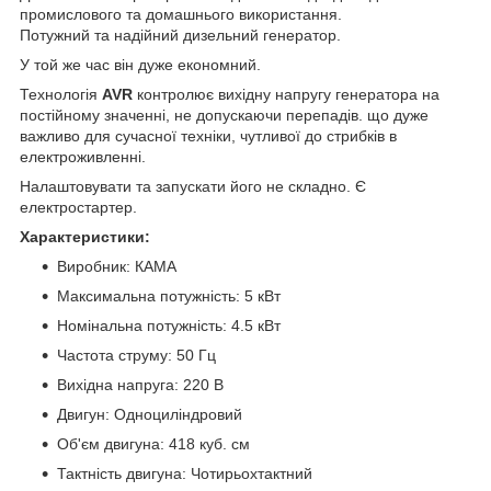
промислового та домашнього використання.
Потужний та надійний дизельний генератор.
У той же час він дуже економний.
Технологія
AVR
контролює вихідну напругу генератора на
постійному значенні, не допускаючи перепадів. що дуже
важливо для сучасної техніки, чутливої до стрибків в
електроживленні.
Налаштовувати та запускати його не складно. Є
електростартер.
Характеристики:
Виробник: КАМА
Максимальна потужність: 5 кВт
Номінальна потужність: 4.5 кВт
Частота струму: 50 Гц
Вихідна напруга: 220 В
Двигун: Одноциліндровий
Об'єм двигуна: 418 куб. см
Тактність двигуна: Чотирьохтактний