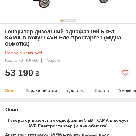
Генератор дизельний однофазний 5 кВт
КАМА в кожусі AVR Електростартер (мідна
обмотка)
Немає в наявності
Код: 5 кВт КАМА
Роздріб
53 190
₴
Опис
Характеристики
Доставка
Оплата
Умови п
Опис
Генератор дизельний однофазний 5 кВт КАМА в кожусі
AVR Електростартер (мідна обмотка)
Дизельний генератор
КАМА
ідеально підходить для