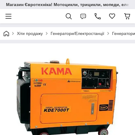
Магазин Євротехніка! Мотоцикли, трицикли, мопеди, елект
Хіти продажу
Генератори/Електростанції
Генератори