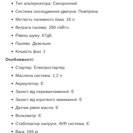
Тип альтернатора: Синхронний
Система охолодження двигуна: Повітряна
Місткість паливного бака: 16 л
Витрата палива: 280 г/кВт.ч.
Рівень шуму: 67дБ
Паливо: Дизельне
Кількість фаз: 1
Особливості:
Стартер: Електростартер
Масляна система: 1,2 л
Акумулятор: Є
Захист від перевантаження: Є
Захист від короткого замикання: Є
Датчик рівня масла: Є
Вольтметр: Є
Стабілізатор напруги, AVR система: Є
Вага: 165 кг.