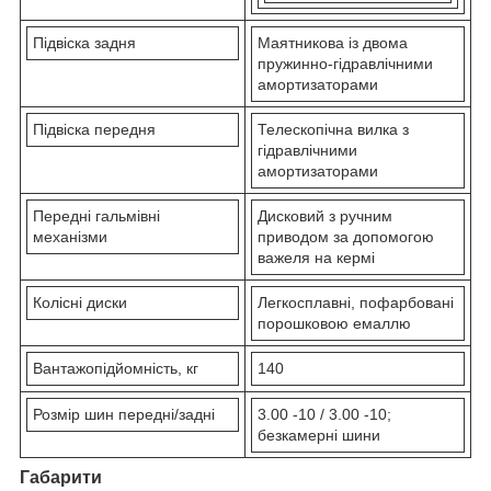
Підвіска задня
Маятникова із двома
пружинно-гідравлічними
амортизаторами
Підвіска передня
Телескопічна вилка з
гідравлічними
амортизаторами
Передні гальмівні
Дисковий з ручним
механізми
приводом за допомогою
важеля на кермі
Колісні диски
Легкосплавні, пофарбовані
порошковою емаллю
Вантажопідйомність, кг
140
Розмір шин передні/задні
3.00 -10 / 3.00 -10;
безкамерні шини
Габарити