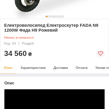
Електровелосипед Електроскутер FADA N9
1200W Фада Н9 Рожевий
Немає в наявності
Код: 24
Роздріб
34 560
₴
Опис
Характеристики
Доставка
Оплата
Умови п
Опис