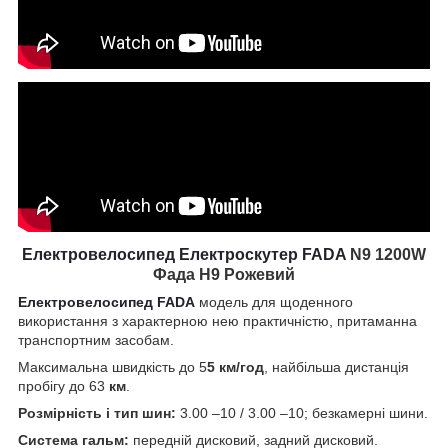
Електровелосипед
Електроскутер FADA
N9 1200W
Фада Н9
Рожевий
Електровелосипед FADA
модель для щоденного
використання з характерною нею практичністю, притаманна
транспортним засобам.
Максимальна швидкість до 5
5 км/год
, найбільша дистанція
пробігу до 63
км
.
Розмірність і тип шин:
3.00 –10 / 3.00 –10; безкамерні шини.
Система гальм:
передній дисковий, задний дисковий.