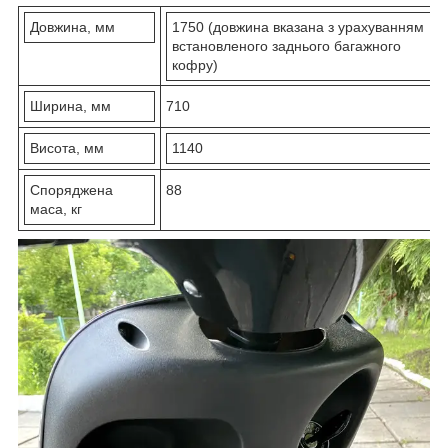
Довжина, мм
1750 (довжина вказана з урахуванням
встановленого заднього багажного
кофру)
Ширина, мм
710
Висота, мм
1140
Споряджена
88
маса, кг