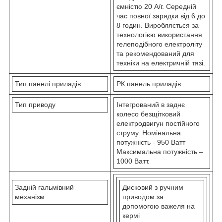
ємністю 20 A/г. Середній
час повної зарядки від 6 до
8 годин. Виробляється за
технологією використання
гелеподібного електроліту
та рекомендований для
техніки на електричній тязі.
Тип панелі приладів
РК панель приладів
Тип приводу
Інтегрований в заднє
колесо безщітковий
електродвигун постійного
струму. Номінальна
потужність - 950 Ватт
Максимальна потужність –
1000 Ватт.
Задній гальмівний
Дисковий з ручним
механізм
приводом за
допомогою важеля на
кермі