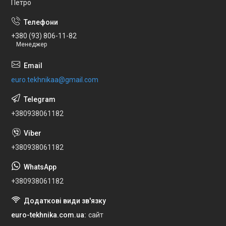
Петро
+380 (93) 806-11-82
Менеджер
euro.tekhnikaa@gmail.com
+380938061182
+380938061182
+380938061182
euro-tekhnika.com.ua
сайт