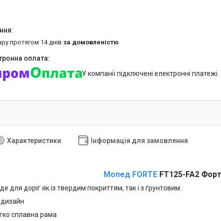
ару протягом 14 днів
за домовленістю
У компанії підключені електронні платежі
Характеристики
Інформація для замовлення
Мопед FORTE
FT125-FA2 Форт
де для доріг як із твердим покриттям, так і з ґрунтовим.
 дизайн
гко сплавна рама