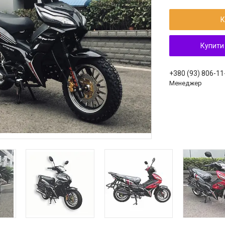
К
Купити
+380 (93) 806-11
Менеджер