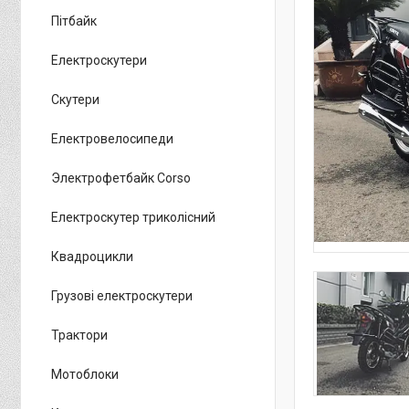
Пітбайк
Електроскутери
Скутери
Електровелосипеди
Электрофетбайк Corso
Електроскутер триколісний
Квадроцикли
Грузові електроскутери
Трактори
Мотоблоки