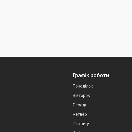
Графік роботи
Понеділок
Вівторок
Середа
Четвер
Пʼятниця