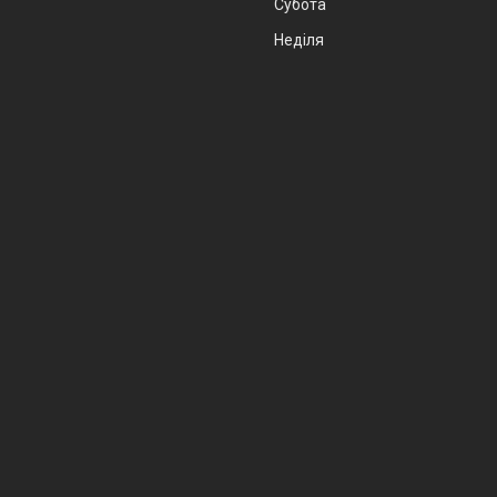
Субота
Неділя