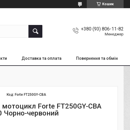
Кошик
+380 (93) 806-11-82
Менеджер
кти
Доставка та оплата
Повернення та обмін
Код:
Forte FT250GY-CBA
 мотоцикл Forte FT250GY-CBA
0 Чорно-червоний