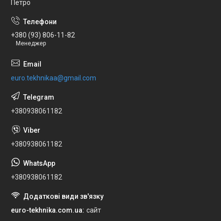
Петро
+380 (93) 806-11-82
Менеджер
euro.tekhnikaa@gmail.com
+380938061182
+380938061182
+380938061182
euro-tekhnika.com.ua
сайт