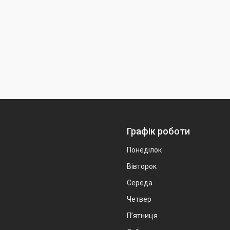
Графік роботи
Понеділок
Вівторок
Середа
Четвер
Пʼятниця