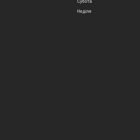
Субота
Неділя