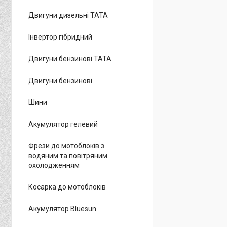
Двигуни дизельні ТАТА
Інвертор гібридний
Двигуни бензинові ТАТА
Двигуни бензинові
Шини
Акумулятор гелевий
Фрези до мотоблоків з
водяним та повітряним
охолодженням
Косарка до мотоблоків
Акумулятор Bluesun