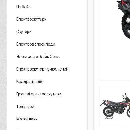
Пітбайк
Електроскутери
Скутери
Електровелосипеди
Электрофетбайк Corso
Електроскутер триколісний
Квадроцикли
Грузові електроскутери
Трактори
Мотоблоки