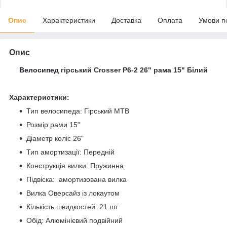
Опис
Характеристики
Доставка
Оплата
Умови п
Опис
Велосипед
гірський Crosser P6-2 26" рама 15" Білий
Характеристики:
Тип велосипеда: Гірський MTB
Розмір рами 15"
Діаметр коліс 26"
Тип амортизації: Передній
Конструкція вилки: Пружинна
Підвіска: амортизована вилка
Вилка Оверсайз із локаутом
Кількість швидкостей: 21 шт
Обід: Алюмінієвий подвійний