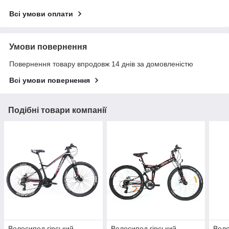
Всі умови оплати
Умови повернення
Повернення товару впродовж 14 днів за домовленістю
Всі умови повернення
Подібні товари компанії
Велосипед гірський
Велосипед гірський
Вело