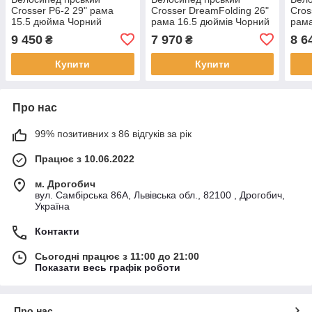
Crosser P6-2 29" рама
Crosser DreamFolding 26"
Cros
15.5 дюйма Чорний
рама 16.5 дюймів Чорний
рама
9 450
7 970
8 6
₴
₴
Купити
Купити
Про нас
99% позитивних з 86 відгуків за рік
Працює з 10.06.2022
м. Дрогобич
вул. Самбірська 86А, Львівська обл., 82100 , Дрогобич,
Україна
Контакти
Сьогодні працює з 11:00 до 21:00
Показати весь графік роботи
Про нас