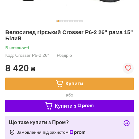
Велосипед гірський Crosser P6-2 26" рама 15"
Білий
В наявності
Код: Crosser P6-2 26"
Роздріб
8 420
₴
Купити
або
Купити з
Що таке купити з Пром?
Замовлення під захистом